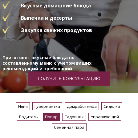
Вкусные домашние блюда
Выпечка и десерты
Закупка свежих продуктов
Приготовят вкусные блюда по
составленному меню с учетом ваших
рекомендаций и требований
ПОЛУЧИТЬ КОНСУЛЬТАЦИЮ
Няня
Гувернантка
Домработница
Сиделка
Водитель
Повар
Садовник
Управляющий
Семейная пара