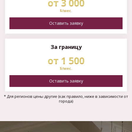
от 3 000
$/мес.
Оставить заявку
За границу
от 1 500
$/мес.
Оставить заявку
* Для регионов цены другие (как правило, ниже в зависимости от
города)